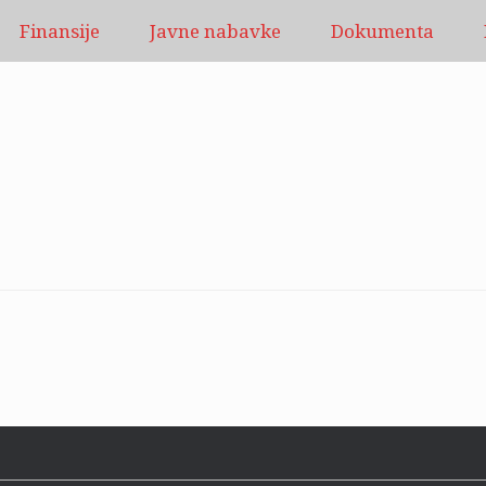
Finansije
Javne nabavke
Dokumenta