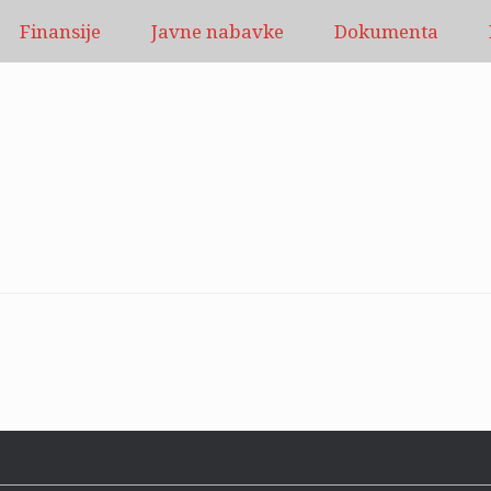
Finansije
Javne nabavke
Dokumenta