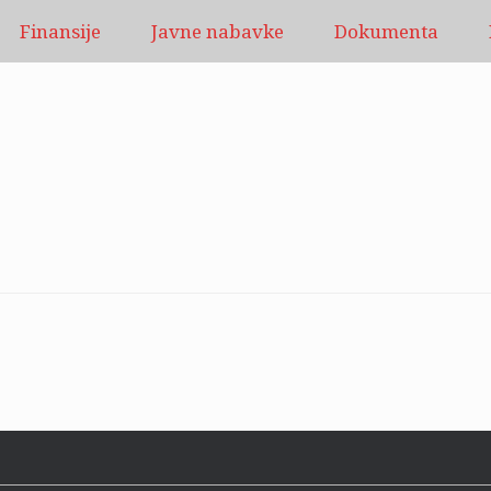
Finansije
Javne nabavke
Dokumenta