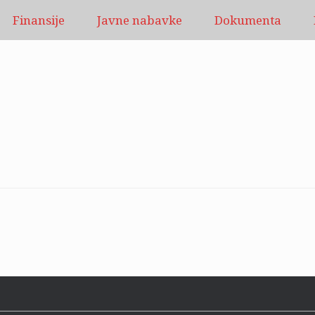
Finansije
Javne nabavke
Dokumenta